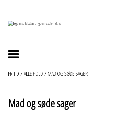
FRITID
/
ALLE HOLD
/
MAD OG SØDE SAGER
Mad og søde sager