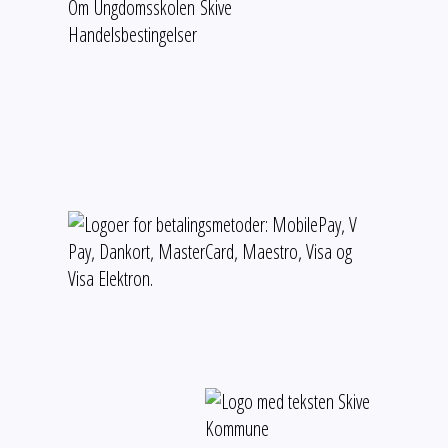
Om Ungdomsskolen Skive
Handelsbestingelser