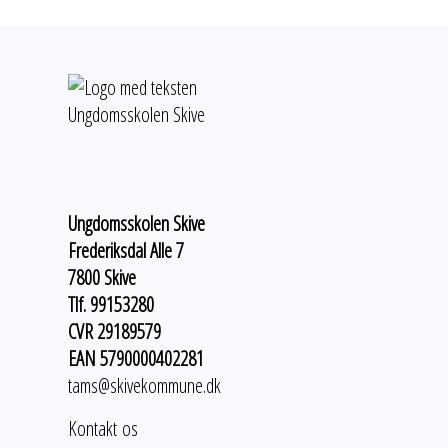
Ungdomsskolen Skive
Frederiksdal Alle 7
7800 Skive
Tlf. 99153280
CVR 29189579
EAN 5790000402281
tams@skivekommune.dk
Kontakt os