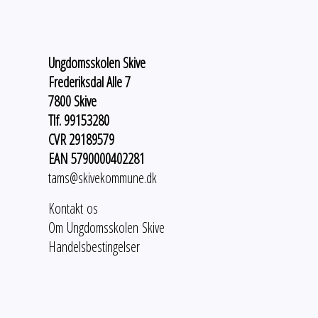
Ungdomsskolen Skive
Frederiksdal Alle 7
7800 Skive
Tlf. 99153280
CVR 29189579
EAN 5790000402281
tams@skivekommune.dk
Kontakt os
Om Ungdomsskolen Skive
Handelsbestingelser