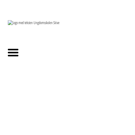
Mange steder, ét stærkt
fællesskab. Find os tæt på dig!
Ungdomsskolen Skive har mange forskellige lokationer rundt i
hele Skive Kommune.