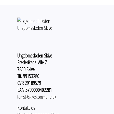
Ungdomsskolen Skive
Frederiksdal Alle 7
7800 Skive
Tlf. 99153280
CVR 29189579
EAN 5790000402281
tams@skivekommune.dk
Kontakt os