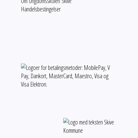
Om Ungdomsskolen Skive
Handelsbestingelser