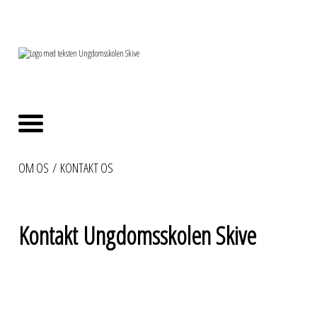
OM OS
/
KONTAKT OS
Kontakt Ungdomsskolen Skive
Ungdomsskolen Skive
Frederiksdal Allé 7, 7800 Skive